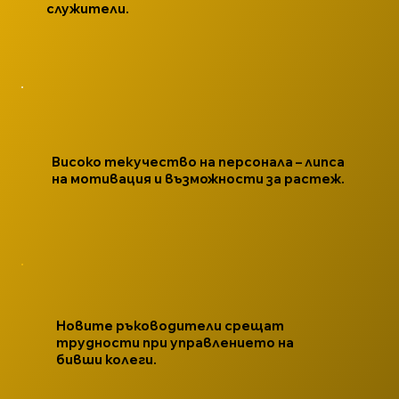
служители.
Високо текучество на персонала – липса
на мотивация и възможности за растеж.
Новите ръководители срещат
трудности при управлението на
бивши колеги.