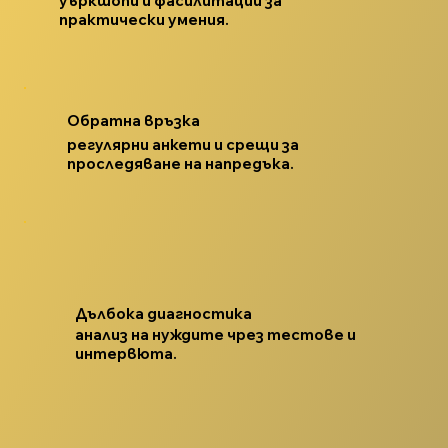
уъркшопи и фасилитации за
практически умения.
Обратна връзка
регулярни анкети и срещи за
проследяване на напредъка.
Дълбока диагностика
анализ на нуждите чрез тестове и
интервюта.