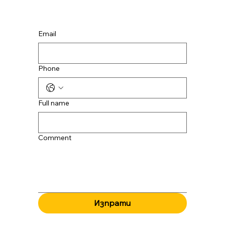
Email
Phone
Full name
Comment
Изпрати