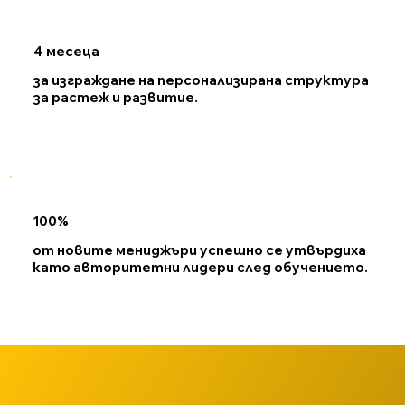
4 месеца
за изграждане на персонализирана структура
за растеж и развитие.
100%
от новите мениджъри успешно се утвърдиха
като авторитетни лидери след обучението.