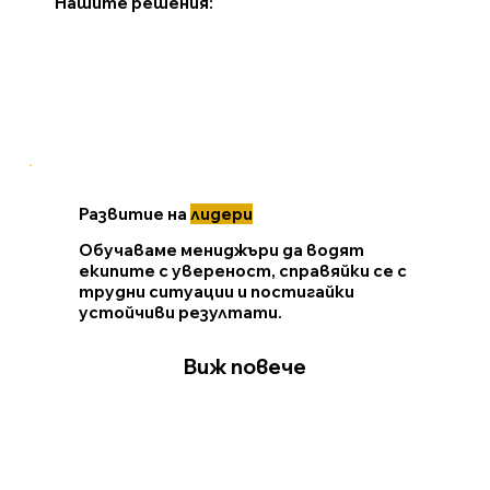
Нашите решения:
Развитие на
лидери
Обучаваме мениджъри да водят
екипите с увереност, справяйки се с
трудни ситуации и постигайки
устойчиви резултати.
Виж повече