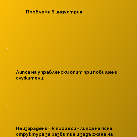
Проблеми в индустрия
Липса на управленски опит при повишени
служители.
Неизградени HR процеси – липса на ясна
структура за развитие и задържане на