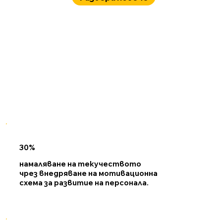
30%
намаляване на текучеството
чрез внедряване на мотивационна
схема за развитие на персонала.