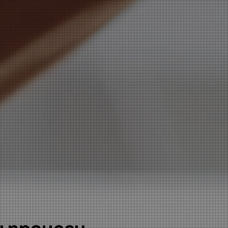
 процеси