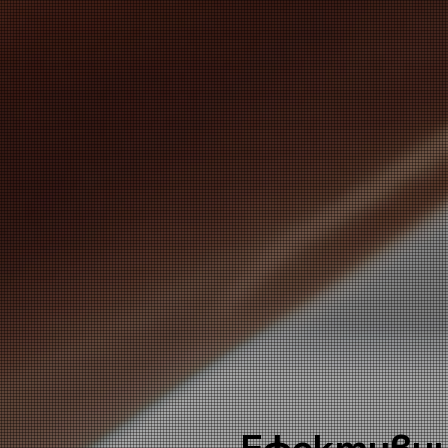
Ефективни